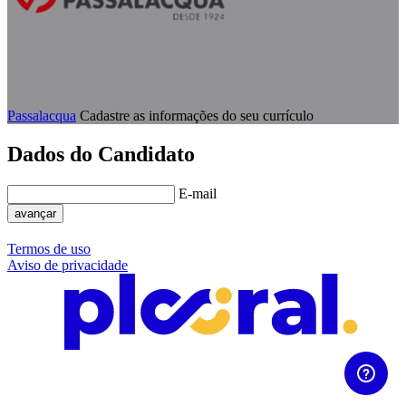
Passalacqua
Cadastre as informações do seu currículo
Dados do Candidato
E-mail
avançar
Termos de uso
Aviso de privacidade