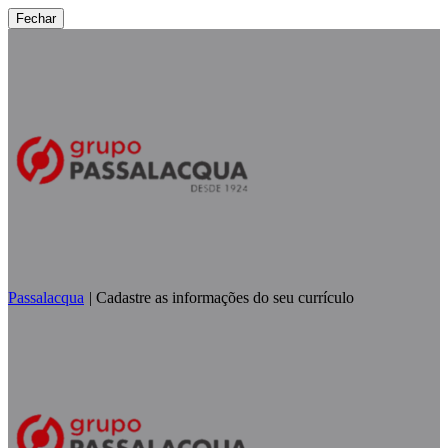
Fechar
Passalacqua
|
Cadastre as informações do seu currículo